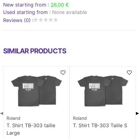
New starting from :
26,00 €
Used starting from :
None available
Reviews (0) :
SIMILAR PRODUCTS
◀
▶
Roland
Roland
T. Shirt TB-303 taille
T. Shirt TB-303 Taille S
Large