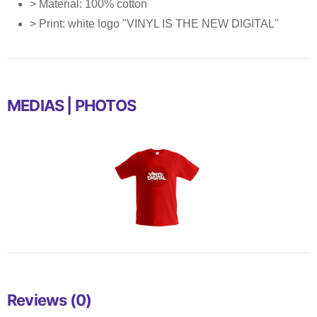
> Material: 100% cotton
> Print: white logo "VINYL IS THE NEW DIGITAL"
MEDIAS | PHOTOS
Reviews (0)