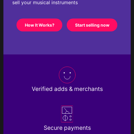
sell your musical instruments
How It Works?
Start selling now
Verified adds & merchants
Secure payments