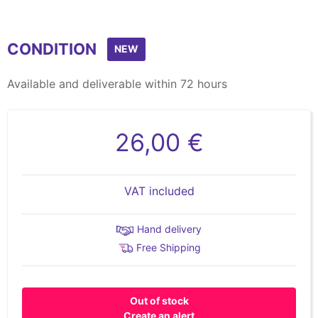
CONDITION
NEW
Available and deliverable within 72 hours
26,00 €
VAT included
Hand delivery
Free Shipping
Out of stock
Create an alert