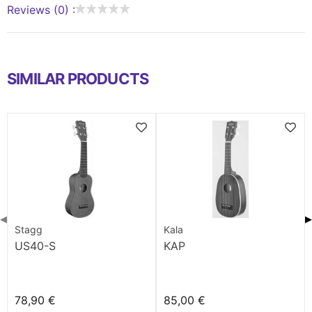
Reviews (0) :
SIMILAR PRODUCTS
◀
▶
Stagg
Kala
US40-S
KAP
78,90 €
85,00 €