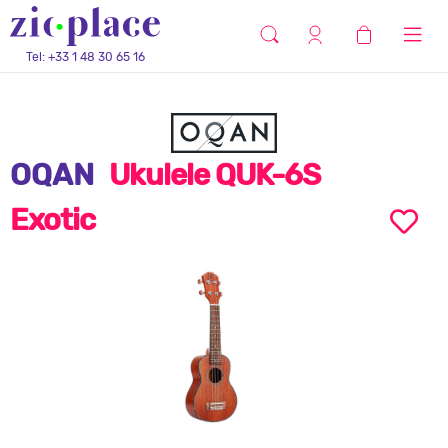
Tel: +33 1 48 30 65 16
OQAN
Ukulele QUK-6S
Exotic