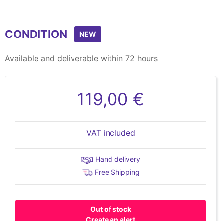
CONDITION
NEW
Available and deliverable within 72 hours
119,00 €
VAT included
Hand delivery
Free Shipping
Out of stock
Create an alert