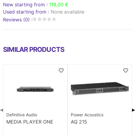
New starting from :
119,00 €
Used starting from :
None available
Reviews (0) :
SIMILAR PRODUCTS
◀
▶
Definitive Audio
Power Acoustics
MEDIA PLAYER ONE
AQ 215