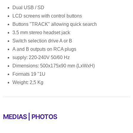
Dual USB / SD
LCD screens with control buttons
Buttons "TRACK" allowing quick search
3.5 mm stereo headset jack
Switch selection drive A or B
A and B outputs on RCA plugs
supply: 220-240V 50/60 Hz
Dimensions: 500x175x90 mm (LxWxH)
Formats 19 "1U
Weight: 2,5 Kg
MEDIAS | PHOTOS