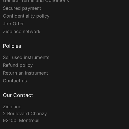
General Terms and Conditions
Secured payment
Confidentiality policy
Job Offer
Zicplace network
Policies
Sell used instruments
Refund policy
Return an instrument
Contact us
Our Contact
Zicplace
2 Boulevard Chanzy
93100, Montreuil