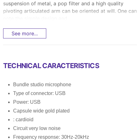
suspension of metal, a pop filter and a high quality
pivoting articulated arm can be oriented at will. One can
note the simple design and...
See more...
TECHNICAL CARACTERISTICS
Bundle studio microphone
Type of connector: USB
Power: USB
Capsule wide gold plated
: cardioid
Circuit very low noise
Frequency response: 30Hz-20kHz