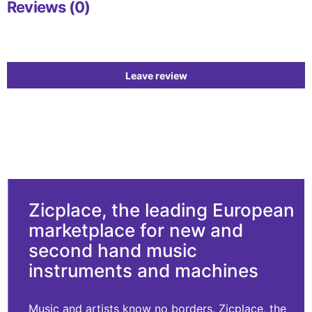
Reviews (0)
Leave review
Zicplace, the leading European
marketplace for new and
second hand music
instruments and machines
Music and artists know no borders. Zicplace, the