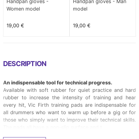
Handpan gloves -
Handpan gloves - Man
Women model
model
19,00 €
19,00 €
DESCRIPTION
An indispensable tool for technical progress.
Available with soft rubber for quiet practice and hard
rubber to increase the intensity of training and hear
every hit, Vic Firth training pads are indispensable for
all drummers who want to warm up before a gig or for
those who simply want to improve their technical skills.
The pads all have a non-slip surface and t...