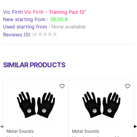
Vic Firth
Vic Firth - Training Pad 12"
New starting from :
39,00 €
Used starting from :
None available
Reviews (0) :
SIMILAR PRODUCTS
◀
▶
Metal Sounds
Metal Sounds