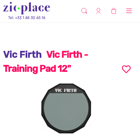
Tel: +33 1 48 30 65 16
Vic Firth
Vic Firth -
Training Pad 12"