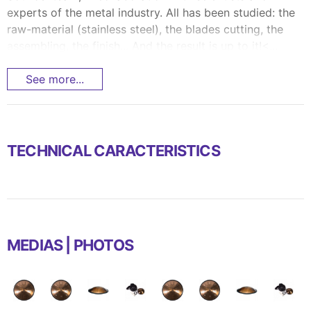
experts of the metal industry. All has been studied: the
raw-material (stainless steel), the blades cutting, the
assembling, the finish... And the result is up to it!<...
See more...
TECHNICAL CARACTERISTICS
MEDIAS | PHOTOS