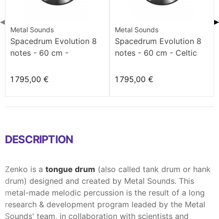
◀
▶
Metal Sounds
Metal Sounds
Spacedrum Evolution 8
Spacedrum Evolution 8
notes - 60 cm -
notes - 60 cm - Celtic
Atlantic'O
minor
1 795,00 €
1 795,00 €
DESCRIPTION
Zenko is a
tongue drum
(also called tank drum or hank
drum) designed and created by Metal Sounds. This
metal-made melodic percussion is the result of a long
research & development program leaded by the Metal
Sounds' team, in collaboration with scientists and