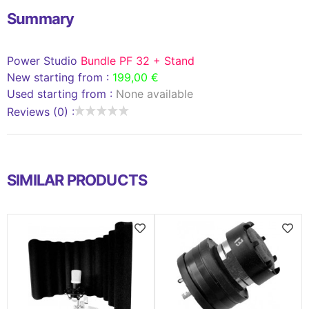
Summary
Power Studio
Bundle PF 32 + Stand
New starting from :
199,00 €
Used starting from :
None available
Reviews (0) :
SIMILAR PRODUCTS