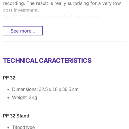
recording. The result is really surprising for a very low
cost investment.
The PF 32 Stand will allow the filter to be att...
See more...
TECHNICAL CARACTERISTICS
PF 32
Dimensions: 32.5 x 18 x 36.5 cm
Weight: 2Kg
PF 32 Stand
Tripod type