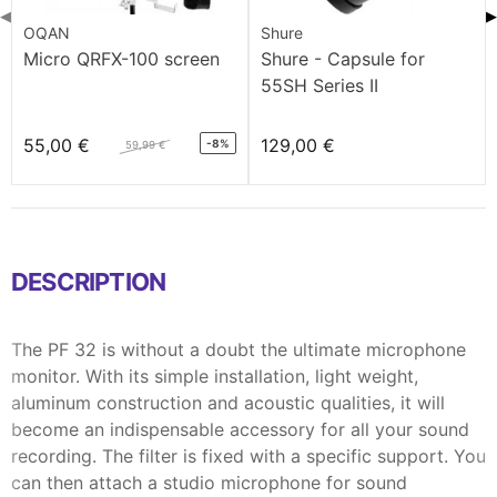
◀
▶
OQAN
Shure
Micro QRFX-100 screen
Shure - Capsule for
55SH Series II
55,00 €
129,00 €
-8%
59,99 €
DESCRIPTION
The PF 32 is without a doubt the ultimate microphone
monitor. With its simple installation, light weight,
aluminum construction and acoustic qualities, it will
become an indispensable accessory for all your sound
recording. The filter is fixed with a specific support. You
can then attach a studio microphone for sound