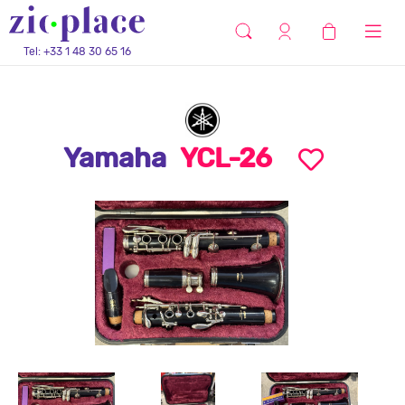
Tel: +33 1 48 30 65 16
Yamaha
YCL-26