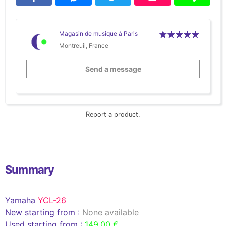
Magasin de musique à Paris
Montreuil, France
Send a message
Report a product.
Summary
Yamaha
YCL-26
New starting from :
None available
Used starting from :
149,00 €