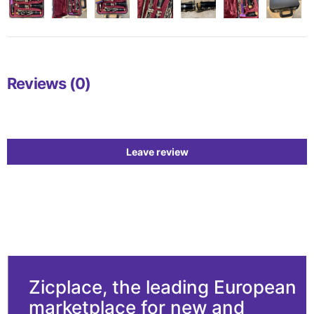
Reviews (0)
Leave review
Zicplace, the leading European
marketplace for new and