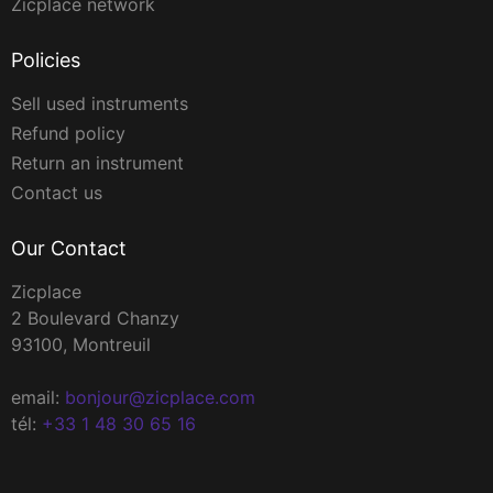
Zicplace network
Policies
Sell used instruments
Refund policy
Return an instrument
Contact us
Our Contact
Zicplace
2 Boulevard Chanzy
93100, Montreuil
email:
bonjour@zicplace.com
tél:
+33 1 48 30 65 16