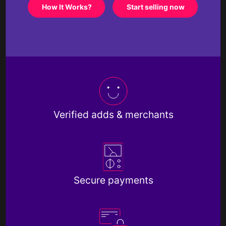
How It Works?
Start selling now
Verified adds & merchants
Secure payments