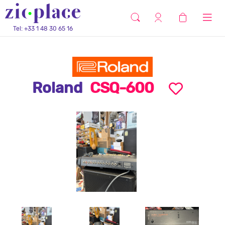
Tel: +33 1 48 30 65 16
Roland
CSQ-600