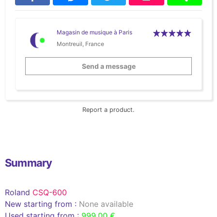
Magasin de musique à Paris
Montreuil, France
Send a message
Report a product.
Summary
Roland
CSQ-600
New starting from :
None available
Used starting from :
999,00 €