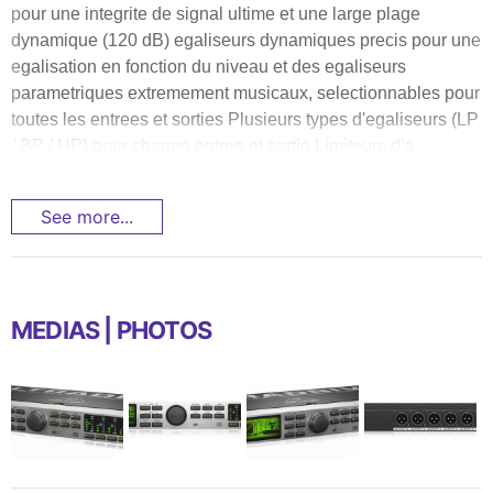
pour une integrite de signal ultime et une large plage
dynamique (120 dB) egaliseurs dynamiques precis pour une
egalisation en fonction du niveau et des egaliseurs
parametriques extremement musicaux, selectionnables pour
toutes les entrees et sorties Plusieurs types d'egaliseurs (LP
/ BP / HP) pour chaque entree et sortie Limiteurs d'a...
See more...
MEDIAS | PHOTOS