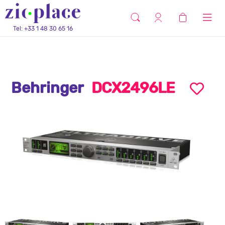
Tel: +33 1 48 30 65 16
Behringer
DCX2496LE