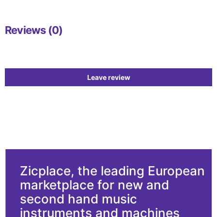
Reviews (0)
Leave review
Zicplace, the leading European
marketplace for new and
second hand music
instruments and machines