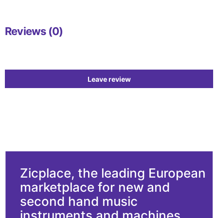
Reviews (0)
Leave review
Zicplace, the leading European
marketplace for new and
second hand music
instruments and machines