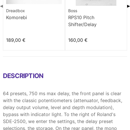
◀
▶
Dreadbox
Boss
Komorebi
RPS10 Pitch
Shifter/Delay
189,00 €
160,00 €
DESCRIPTION
64 presets, 750 ms max delay, the front panel is clear
with the classic potentiometers (attenuator, feedback,
delay output volume, level and depth modulation),
bypass with indicator light. To the right of Roland's
SDE-2500, we enter the settings, the delay preset
selections, the storage. On the rear panel, the mono