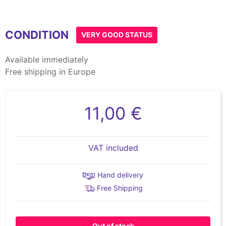
CONDITION
VERY GOOD STATUS
Available immediately
Free shipping in Europe
11,00 €
VAT included
Hand delivery
Free Shipping
Out of stock