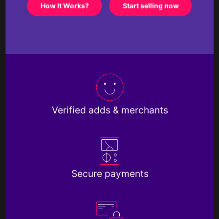
How It Works?
Start selling now
Verified adds & merchants
Secure payments