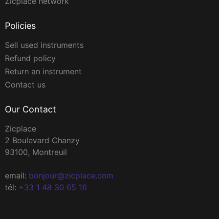
Zicplace network
Policies
Sell used instruments
Refund policy
Return an instrument
Contact us
Our Contact
Zicplace
2 Boulevard Chanzy
93100, Montreuil
email:
bonjour@zicplace.com
tél:
+33 1 48 30 65 16