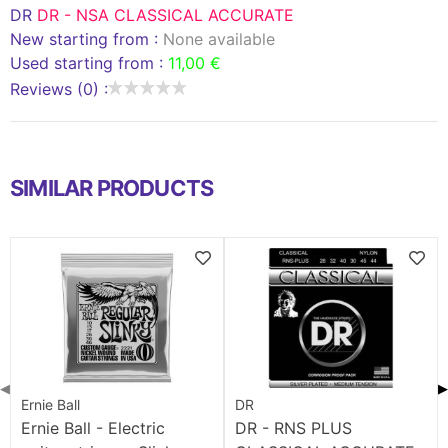
DR
DR - NSA CLASSICAL ACCURATE
New starting from :
None available
Used starting from :
11,00 €
Reviews (0) :
SIMILAR PRODUCTS
◀
▶
Ernie Ball
DR
Ernie Ball - Electric
DR - RNS PLUS