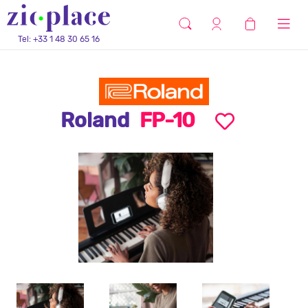
Tel: +33 1 48 30 65 16
Roland
FP-10