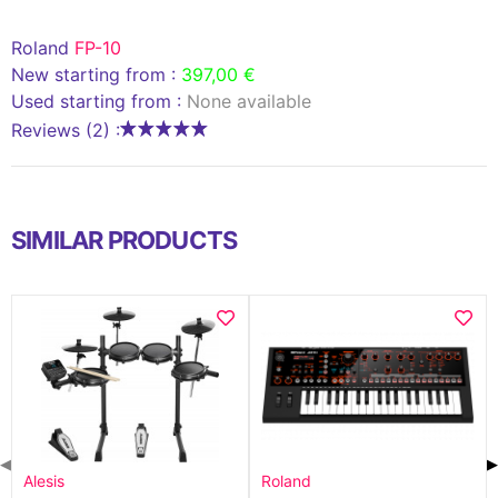
Roland
FP-10
New starting from :
397,00 €
Used starting from :
None available
Reviews (2) :
SIMILAR PRODUCTS
◀
▶
Alesis
Roland