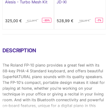
Alesis - Turbo Mesh Kit
JD-XI
325,00 €
528,99 €
-23%
-7%
422,00 €
566,00 €
DESCRIPTION
The Roland FP-10 piano provides a great feel with its
88-key PHA-4 Standard keyboard, and offers beautiful
SuperNATURAL piano sounds with its quality speakers.
The FP-10's compact, portable design makes it ideal for
playing at home, whether you're working on your
technique in your office or giving a recital in your living
room. And with its Bluetooth connectivity and powerful
on-board features, unique for a digital piano in this