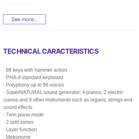
price range,...
See more...
TECHNICAL CARACTERISTICS
- 88 keys with hammer action
- PHA-4 standard keyboard
- Polyphony up to 96 voices
- SuperNATURAL sound generator: 4 pianos, 2 electric
pianos and 9 other instruments such as organs, strings and
sound effects
- Twin piano mode
- 2 split zones
- Layer function
- Metronome