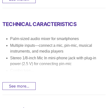
TECHNICAL CARACTERISTICS
Palm-sized audio mixer for smartphones
Multiple inputs—connect a mic, pin-mic, musical
instruments, and media players
Stereo 1/8-inch Mic In mini-phone jack with plug-in
power (2.5 V) for connecting pin-mic
Combo type...
See more...