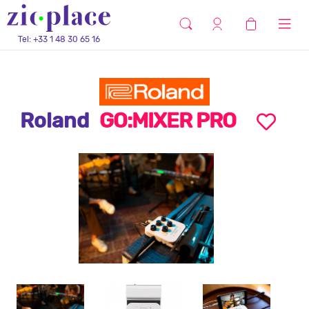
Tel: +33 1 48 30 65 16
Roland
GO:MIXER PRO