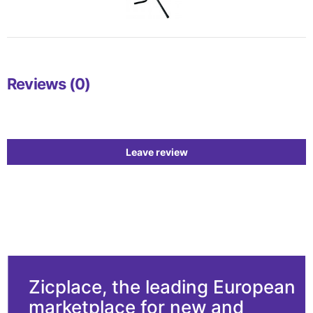
Reviews (0)
Leave review
Zicplace, the leading European
marketplace for new and