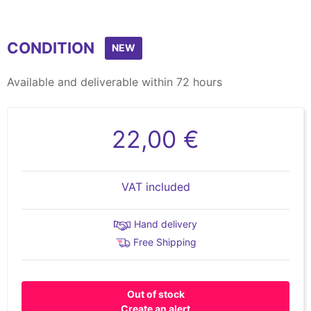
CONDITION
NEW
Available and deliverable within 72 hours
22,00 €
VAT included
Hand delivery
Free Shipping
Out of stock
Create an alert