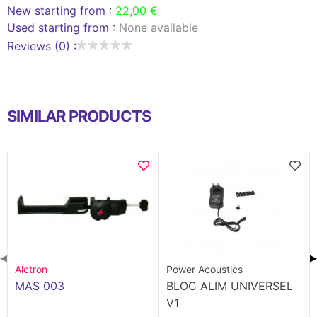
New starting from :
22,00 €
Used starting from :
None available
Reviews (0) :
SIMILAR PRODUCTS
◀
▶
Alctron
Power Acoustics
MAS 003
BLOC ALIM UNIVERSEL
V1