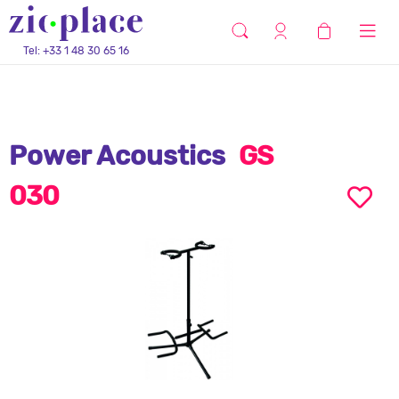
Tel: +33 1 48 30 65 16
Power Acoustics
GS
030