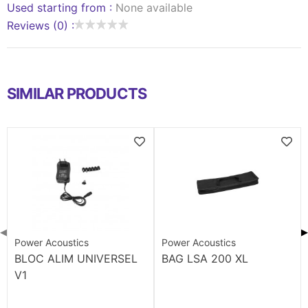
Used starting from :
None available
Reviews (0) :
SIMILAR PRODUCTS
◀
▶
Power Acoustics
Power Acoustics
BLOC ALIM UNIVERSEL
BAG LSA 200 XL
V1