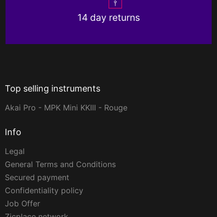
14 day returns
Top selling instruments
Akai Pro - MPK Mini KKIII - Rouge
Info
Legal
General Terms and Conditions
Secured payment
Confidentiality policy
Job Offer
Zicplace network