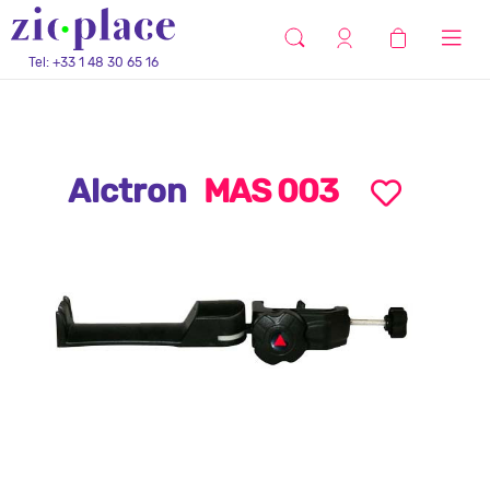
Tel: +33 1 48 30 65 16
Alctron
MAS 003