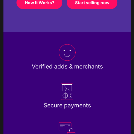
How It Works?
Start selling now
Verified adds & merchants
Secure payments