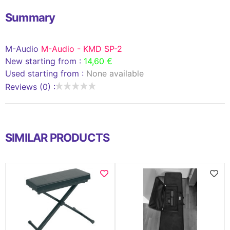
Summary
M-Audio
M-Audio - KMD SP-2
New starting from :
14,60 €
Used starting from :
None available
Reviews (0) :
SIMILAR PRODUCTS