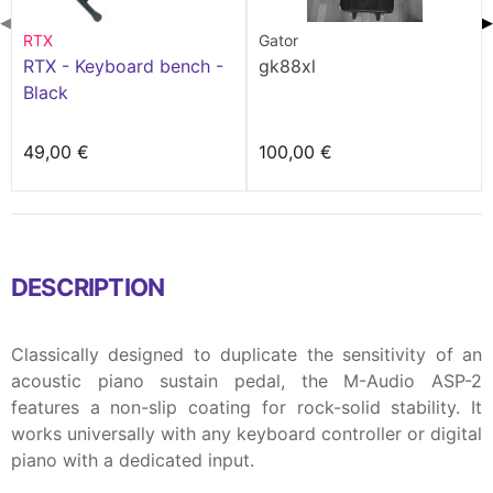
◀
▶
RTX
Gator
RTX - Keyboard bench -
gk88xl
Black
49,00 €
100,00 €
DESCRIPTION
Classically designed to duplicate the sensitivity of an
acoustic piano sustain pedal, the M-Audio ASP-2
features a non-slip coating for rock-solid stability. It
works universally with any keyboard controller or digital
piano with a dedicated input.