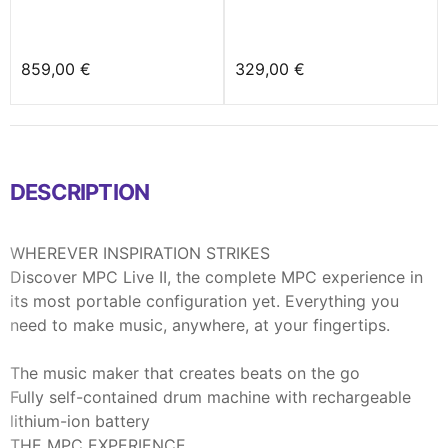
859,00 €
329,00 €
DESCRIPTION
WHEREVER INSPIRATION STRIKES
Discover MPC Live II, the complete MPC experience in
its most portable configuration yet. Everything you
need to make music, anywhere, at your fingertips.
The music maker that creates beats on the go
Fully self-contained drum machine with rechargeable
lithium-ion battery
THE MPC EXPERIENCE