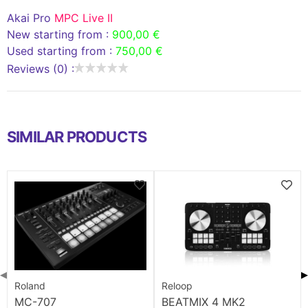
Akai Pro
MPC Live II
New starting from :
900,00 €
Used starting from :
750,00 €
Reviews (0) :
SIMILAR PRODUCTS
◀
▶
Roland
Reloop
MC-707
BEATMIX 4 MK2