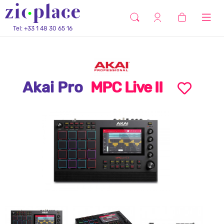
Tel: +33 1 48 30 65 16
Akai Pro
MPC Live II