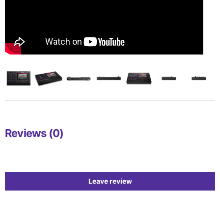
Reviews (0)
Leave review