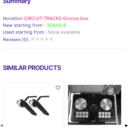
Summary
Novation
CIRCUIT-TRACKS Groove box
New starting from :
354,00 €
Used starting from :
None available
Reviews (0) :
SIMILAR PRODUCTS
◀
▶