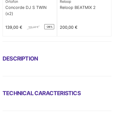
Ortofon
Reloop
Concorde DJ S TWIN
Reloop BEATMIX 2
(x2)
139,00 €
200,00 €
-26%
189,00 €
DESCRIPTION
TECHNICAL CARACTERISTICS