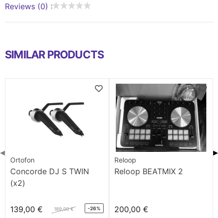
Reviews (0) :
SIMILAR PRODUCTS
◀
▶
Ortofon
Reloop
Concorde DJ S TWIN
Reloop BEATMIX 2
(x2)
139,00 €
200,00 €
-26%
189,00 €