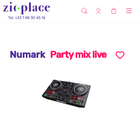
Tel: +33 1 48 30 65 16
Numark
Party mix live