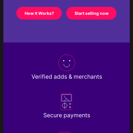
How It Works?
Start selling now
Verified adds & merchants
Secure payments