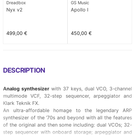
Dreadbox
GS Music
Nyx v2
Apollo I
499,00 €
450,00 €
DESCRIPTION
Analog synthesizer
with 37 keys, dual VCO, 3-channel
multimode VCF, 32-step sequencer, arpeggiator and
Klark Teknik FX.
An ultra-affordable homage to the legendary ARP
synthesizer of the ’70s and beyond with all the features
of the original and then some including: dual VCOs; 32-
step sequencer with onboard storage; arpeggiator and