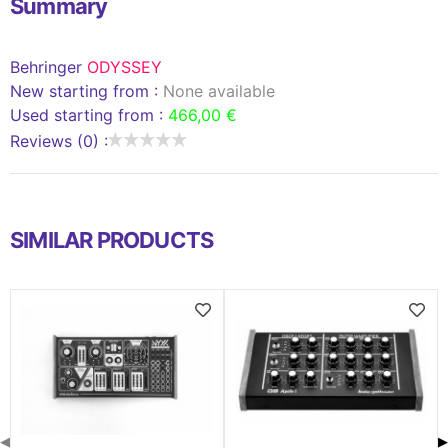
Summary
Behringer
ODYSSEY
New starting from :
None available
Used starting from :
466,00 €
Reviews (0) :
SIMILAR PRODUCTS
◀
▶