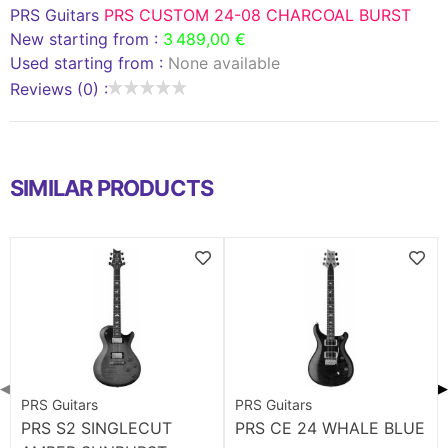
PRS Guitars
PRS CUSTOM 24-08 CHARCOAL BURST
New starting from :
3 489,00 €
Used starting from :
None available
Reviews (0) :
SIMILAR PRODUCTS
◀
▶
PRS Guitars
PRS Guitars
PRS S2 SINGLECUT
PRS CE 24 WHALE BLUE