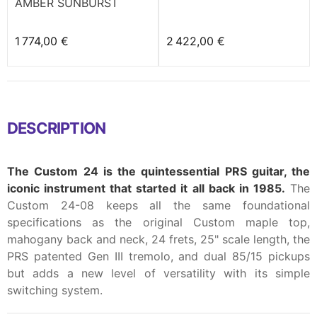
AMBER SUNBURST
1 774,00 €
2 422,00 €
DESCRIPTION
The Custom 24 is the quintessential PRS guitar, the
iconic instrument that started it all back in 1985.
The
Custom 24-08 keeps all the same foundational
specifications as the original Custom maple top,
mahogany back and neck, 24 frets, 25" scale length, the
PRS patented Gen III tremolo, and dual 85/15 pickups
but adds a new level of versatility with its simple
switching system.