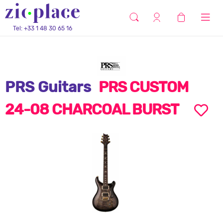
Tel: +33 1 48 30 65 16
PRS Guitars
PRS CUSTOM
24-08 CHARCOAL BURST