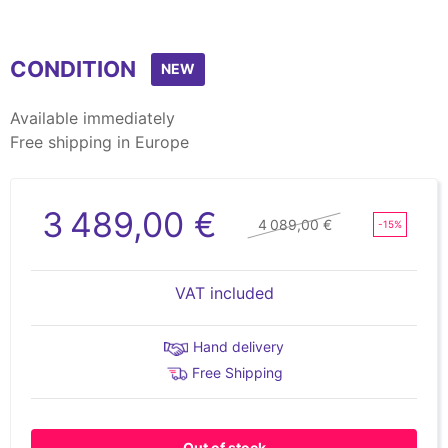
CONDITION
NEW
Available immediately
Free shipping in Europe
3 489,00 €
4 089,00 €
-15%
VAT included
Hand delivery
Free Shipping
Out of stock