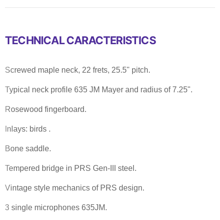
TECHNICAL CARACTERISTICS
Screwed maple neck, 22 frets, 25.5" pitch.
Typical neck profile 635 JM Mayer and radius of 7.25".
Rosewood fingerboard.
Inlays: birds .
Bone saddle.
Tempered bridge in PRS Gen-III steel.
Vintage style mechanics of PRS design.
3 single microphones 635JM.