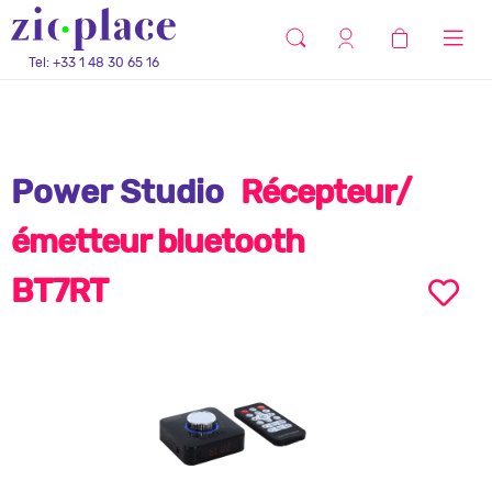
Tel: +33 1 48 30 65 16
Power Studio
Récepteur/
émetteur bluetooth
BT7RT